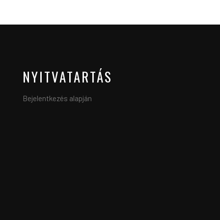
NYITVATARTÁS
Bejelentkezés alapján