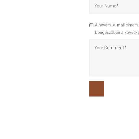
A nevem, e-mail címem
böngészőben a követk