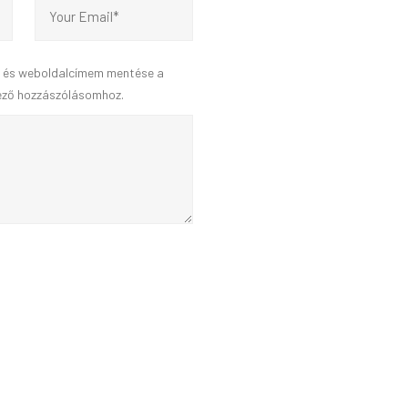
, és weboldalcímem mentése a
ező hozzászólásomhoz.