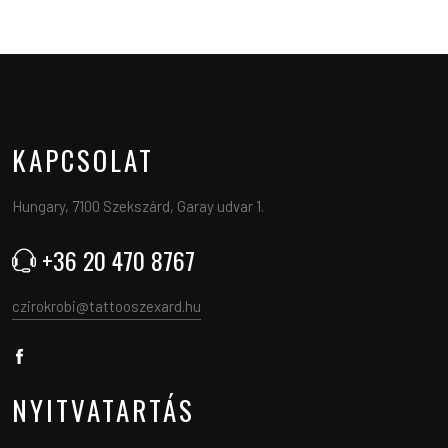
KAPCSOLAT
Hungary, 7100 Szekszárd, Garay udvar 1.
+36 20 470 8767
czirokrobi@tattooszexard.hu
NYITVATARTÁS