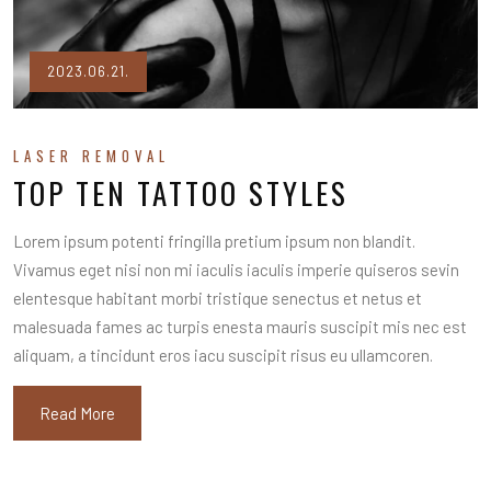
2023.06.21.
LASER REMOVAL
TOP TEN TATTOO STYLES
Lorem ipsum potenti fringilla pretium ipsum non blandit.
Vivamus eget nisi non mi iaculis iaculis imperie quiseros sevin
elentesque habitant morbi tristique senectus et netus et
malesuada fames ac turpis enesta mauris suscipit mis nec est
aliquam, a tincidunt eros iacu suscipit risus eu ullamcoren.
Read More