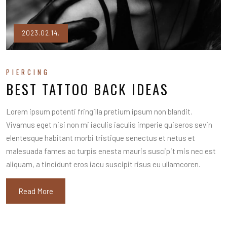
2023.02.14.
PIERCING
BEST TATTOO BACK IDEAS
Lorem ipsum potenti fringilla pretium ipsum non blandit.
Vivamus eget nisi non mi iaculis iaculis imperie quiseros sevin
elentesque habitant morbi tristique senectus et netus et
malesuada fames ac turpis enesta mauris suscipit mis nec est
aliquam, a tincidunt eros iacu suscipit risus eu ullamcoren.
Read More