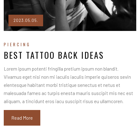
2023.05.05.
PIERCING
BEST TATTOO BACK IDEAS
Lorem ipsum potenti fringilla pretium ipsum non blandit.
Vivamus eget nisi non mi iaculis iaculis imperie quiseros sevin
elentesque habitant morbi tristique senectus et netus et
malesuada fames ac turpis enesta mauris suscipit mis nec est
aliquam, a tincidunt eros iacu suscipit risus eu ullamcoren.
Read More